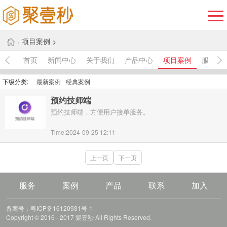
项目案例
>
›
首页
新闻中心
关于我们
产品中心
项目案例
服务中
下级分类:
最新案例
经典案例
预约技师端
预约技师端，方便用户接单服务。
Time:2024-09-25 12:11
上一页
下一页
服务
案例
产品
联系
加入
备案号：粤ICP备16120931号-1
Copyright © 2016 - 2017 聚壹秒 All Rights Reserved.