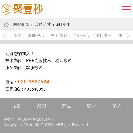
网站介绍
诚聘英才
>
> 诚聘英才
›
首页
新闻中心
关于我们
产品中心
项目案例
服务中
期待您的加入！
技术岗位：PHP高级技术工程师数名
服务岗位：客服数名
电话：
020-9827524
联系QQ：493546053
服务
案例
产品
联系
加入
备案号：粤ICP备16120931号-1
Copyright © 2016 - 2017 聚壹秒 All Rights Reserved.